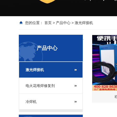
您的位置：
首页
>
产品中心
>
激光焊接机
.
产品中心
激光焊接机
电火花堆焊修复剂
冷焊机