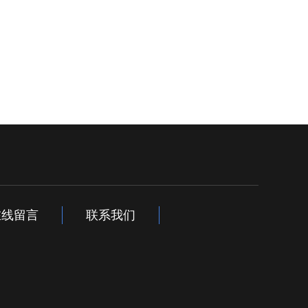
在线留言
联系我们