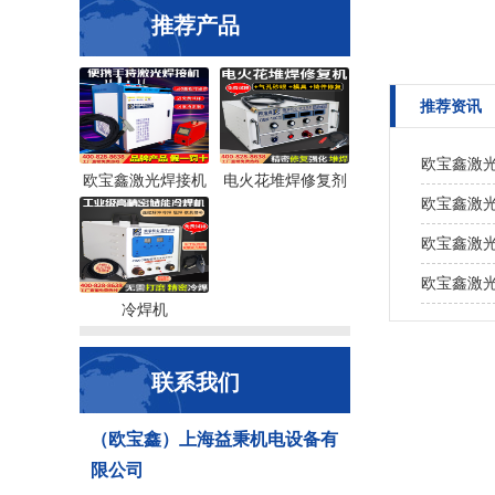
推荐产品
推荐资讯
欧宝鑫激光
欧宝鑫激光焊接机
电火花堆焊修复剂
欧宝鑫激光
欧宝鑫激光
欧宝鑫激
冷焊机
联系我们
（欧宝鑫）上海益秉机电设备有
限公司