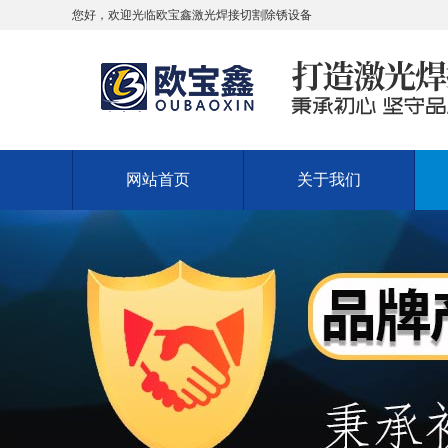
您好，欢迎光临欧宝鑫激光焊接切割除锈设备
网站首页
关于我们